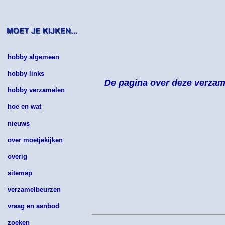
hobby algemeen
hobby links
De pagina over deze verzame
hobby verzamelen
hoe en wat
nieuws
over moetjekijken
overig
sitemap
verzamelbeurzen
vraag en aanbod
zoeken