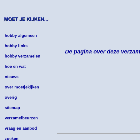
hobby algemeen
hobby links
De pagina over deze verzame
hobby verzamelen
hoe en wat
nieuws
over moetjekijken
overig
sitemap
verzamelbeurzen
vraag en aanbod
zoeken