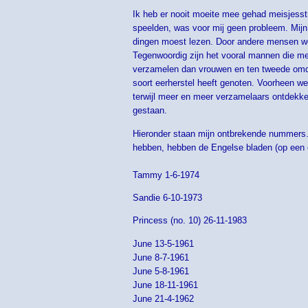
Ik heb er nooit moeite mee gehad meisjesstr
speelden, was voor mij geen probleem. Mijn
dingen moest lezen. Door andere mensen we
Tegenwoordig zijn het vooral mannen die m
verzamelen dan vrouwen en ten tweede omdat
soort eerherstel heeft genoten. Voorheen we
terwijl meer en meer verzamelaars ontdekken
gestaan.
Hieronder staan mijn ontbrekende nummers. 
hebben, hebben de Engelse bladen (op een e
Tammy 1-6-1974
Sandie 6-10-1973
Princess (no. 10) 26-11-1983
June 13-5-1961
June 8-7-1961
June 5-8-1961
June 18-11-1961
June 21-4-1962