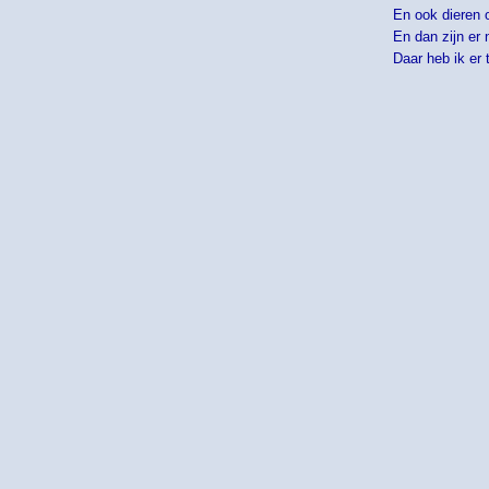
En ook dieren o
En dan zijn er 
Daar heb ik er 