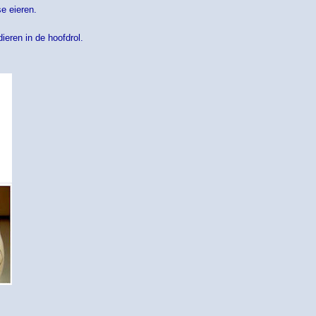
se eieren.
ieren in de hoofdrol.