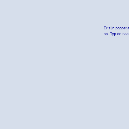
Er zijn poppet
op. Typ de naa