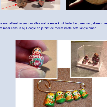
jes met afbeeldingen van alles wat je maar kunt bedenken, mensen, dieren, f
m maar eens in bij Google en je ziet de meest idiote sets langskomen.