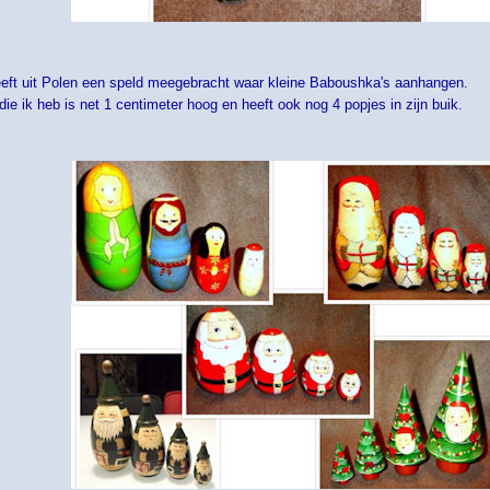
eeft uit Polen een speld meegebracht waar kleine Baboushka's aanhangen.
die ik heb is net 1 centimeter hoog en heeft ook nog 4 popjes in zijn buik.