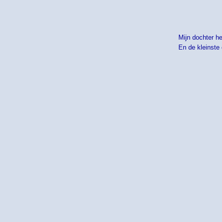
Mijn dochter h
En de kleinste 