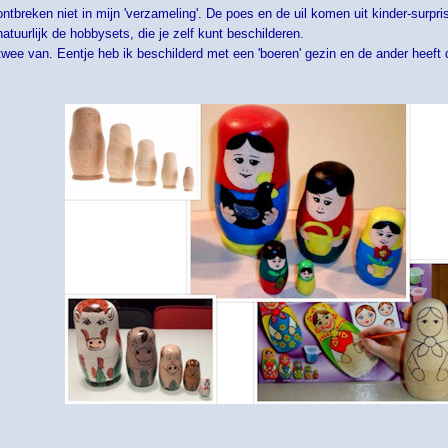
ntbreken niet in mijn 'verzameling'. De poes en de uil komen uit kinder-surpri
natuurlijk de hobbysets, die je zelf kunt beschilderen.
twee van. Eentje heb ik beschilderd met een 'boeren' gezin en de ander heeft d