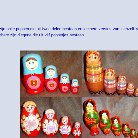
jn holle poppen die uit twee delen bestaan en kleinere versies van zichzelf 'v
are zijn diegene die uit vijf poppetjes bestaan.