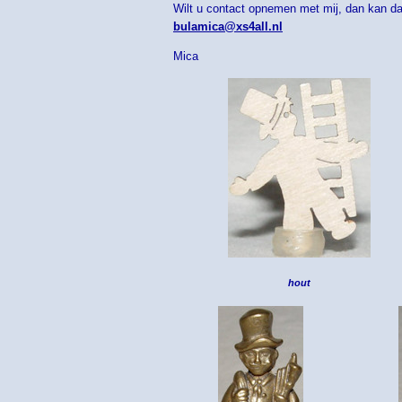
Wilt u contact opnemen met mij, dan kan da
bulamica@xs4all.nl
Mica
hout