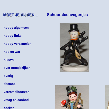
Schoorsteenvegertjes
hobby algemeen
hobby links
hobby verzamelen
hoe en wat
nieuws
over moetjekijken
overig
sitemap
verzamelbeurzen
vraag en aanbod
zoeken