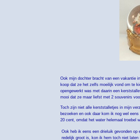
Ook mijn dochter bracht van een vakantie in I
koop dat ze het zelfs moeilijk vond om te k
opengewerkt was met daarin een kerststallet
mooi dat ze maar liefst met 2 souvenirs vo
Toch zijn niet alle kerststalletjes in mijn 
bezoeken en ook daar kom ik nog wel eens kl
20 cent, omdat het water helemaal troebel w
Ook heb ik eens een drieluik gevonden op e
redelijk groot is, kon ik hem toch niet late