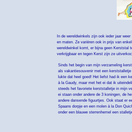
In de wereldwinkels zijn ook ieder jaar weer
en maten. Ze variëren ook in prijs van enkele
wereldwinkel komt, er bijna geen Kerststal 
verkrijgbaar en tegen Kerst zijn ze uitverk
Sinds het begin van mijn verzameling kersts
als vakantiesouvenir met een kerststalletje
lukte dat heel goed! Het liefst had ik een k
à la Gaudy, maar met het ei dat ik uiteindeli
steeds het favoriete kerststalletje in mijn
ei staan onder andere de 3 koningen, de he
andere dansende figuurtjes. Ook staat er e
Spaans dorpje en een molen à la Don Quicho
onder een blauwe sterrenhemel een stalletje